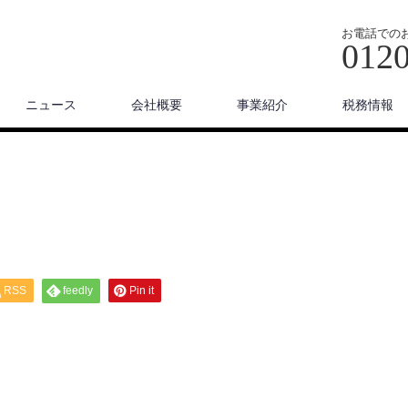
お電話での
0120
ニュース
会社概要
事業紹介
税務情報
RSS
feedly
Pin it