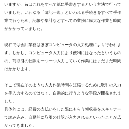
いますが、昔はこれをすべて紙に手書きするという方法で行って
いました。いわゆる「簿記一巡」といわれる手続きをすべて手作
業で行うため、記帳や集計などすべての業務に膨大な作業と時間
がかかっていました。
現在では会計業務はほぼコンピュータの入力処理により行われま
す。しかし、コンピュータ入力により便利にはなったというもの
の、商取引の仕訳を一つ一つ入力していく作業にはまだまだ時間
はかかります。
そこで現在そのような入力作業時間を短縮するために取引の入力
を手入力するのではなく、自動的に行うような手段が開発されま
した。
具体的には、経費の支払いをした際にもらう領収書をスキャナー
で読み込み、自動的に取引の仕訳が入力されるといったことが広
がってきました。