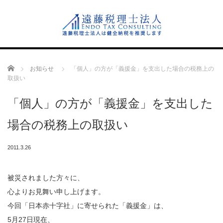
Home
お知らせ
「個人」の方が「義援金」を支出した場合の税務上の
取扱い
「個人」の方が「義援金」を支出した
場合の税務上の取扱い
2011.3.26
被災されました方々に、
心よりお見舞い申し上げます。
今回「日本赤十字社」に寄せられた「義援金」は、
5月27日現在、