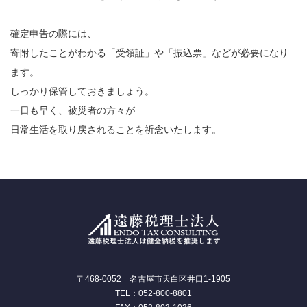
確定申告の際には、
寄附したことがわかる「受領証」や「振込票」などが必要になり
ます。
しっかり保管しておきましょう。
一日も早く、被災者の方々が
日常生活を取り戻されることを祈念いたします。
〒468-0052 名古屋市天白区井口1-1905
TEL：052-800-8801