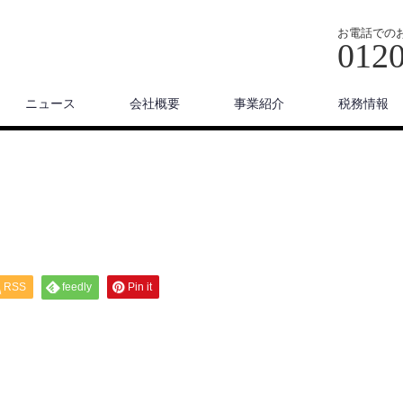
お電話での
0120
ニュース
会社概要
事業紹介
税務情報
RSS
feedly
Pin it